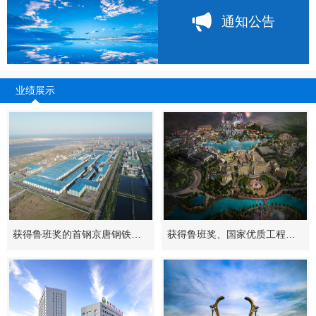
通知公告
业绩展示
获得鲁班奖的首钢京唐钢铁联合有限责任公司二期一步工程—多模式全连续铸轧生产线工程
获得鲁班奖、国家优质工程奖的北京环球影城主题公园工程