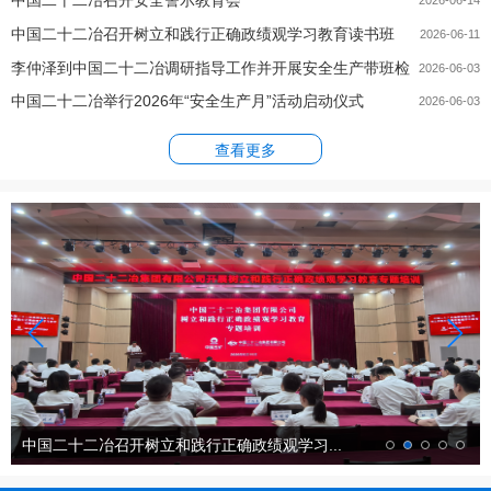
管控...
中国二十二冶召开树立和践行正确政绩观学习教育读书班
2026-06-11
李仲泽到中国二十二冶调研指导工作并开展安全生产带班检
（第三期）
2026-06-03
中国二十二冶举行2026年“安全生产月”活动启动仪式
查
2026-06-03
查看更多
中国二十二冶召开树立和践行正确政绩观学习...