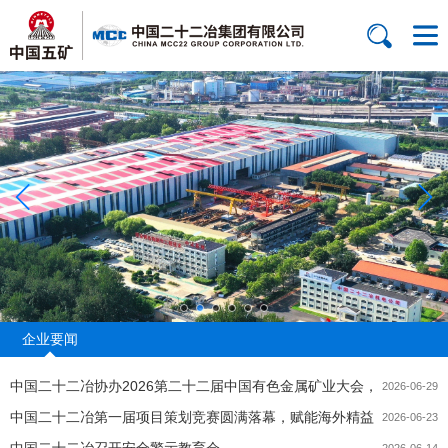
企业要闻
中国二十二冶协办2026第二十二届中国有色金属矿业大会，
2026-06-29
中国二十二冶第一届项目策划竞赛圆满落幕，赋能海外精益
依托...
2026-06-23
中国二十二冶召开安全警示教育会
2026-06-14