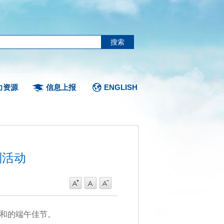
力资源
信息上报
ENGLISH
列活动
祥和的端午佳节。