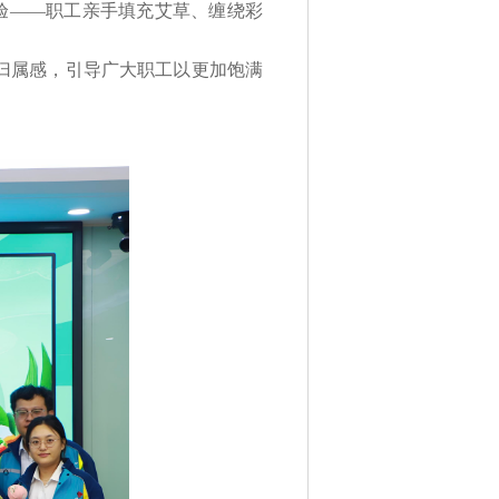
验——职工亲手填充艾草、缠绕彩
归属感，引导广大职工以更加饱满