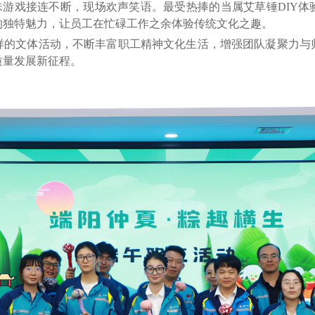
味游戏接连不断，现场欢声笑语。最受热捧的当属艾草锤DIY体
的独特魅力，让员工在忙碌工作之余体验传统文化之趣。
文体活动，不断丰富职工精神文化生活，增强团队凝聚力与
质量发展新征程。