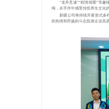
“龙舟竞速”“粽情猜图”等趣
绳，在手作中感受传统养生文化
新疆公司将持续开展形式多样的
的热情和昂扬的斗志投身企业高