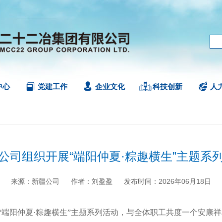
中心
党建工作
企业文化
科技创新
人
公司组织开展“端阳仲夏·粽趣横生”主题系
来源：新疆公司
作者：刘盈盈
发布时间：2026年06月18日
+
.
-
展“端阳仲夏·粽趣横生”主题系列活动，与全体职工共度一个安康