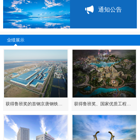
通知公告
业绩展示
获得鲁班奖的首钢京唐钢铁联合有限责任公司二期一步工程—多模式全连续铸轧生产线工程
获得鲁班奖、国家优质工程奖的北京环球影城主题公园工程