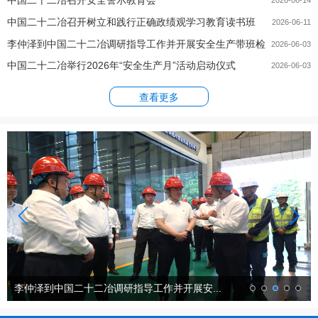
管控...
中国二十二冶召开树立和践行正确政绩观学习教育读书班
2026-06-11
李仲泽到中国二十二冶调研指导工作并开展安全生产带班检
（第三期）
2026-06-03
中国二十二冶举行2026年“安全生产月”活动启动仪式
查
2026-06-03
查看更多
李仲泽到中国二十二冶调研指导工作并开展安...