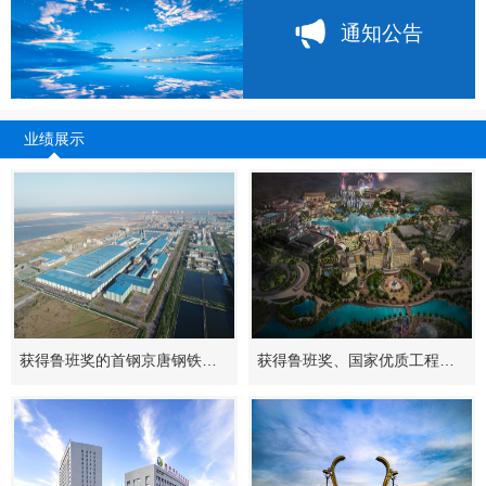
通知公告
业绩展示
获得鲁班奖的首钢京唐钢铁联合有限责任公司二期一步工程—多模式全连续铸轧生产线工程
获得鲁班奖、国家优质工程奖的北京环球影城主题公园工程