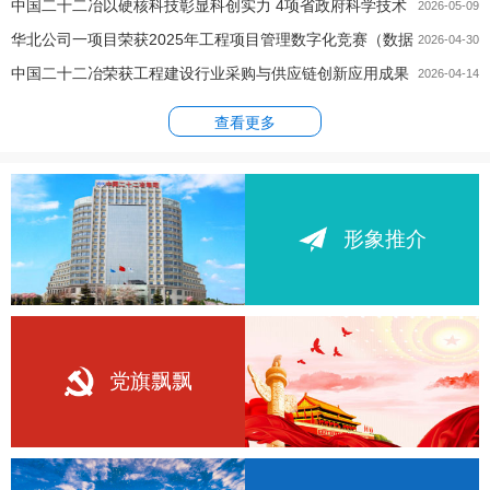
中国二十二冶以硬核科技彰显科创实力 4项省政府科学技术
2026-05-09
华北公司一项目荣获2025年工程项目管理数字化竞赛（数据
进步...
2026-04-30
中国二十二冶荣获工程建设行业采购与供应链创新应用成果
集成...
2026-04-14
多项奖项
查看更多
形象推介
党旗飘飘