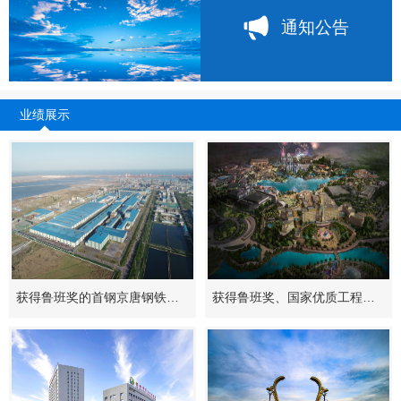
通知公告
业绩展示
获得鲁班奖的首钢京唐钢铁联合有限责任公司二期一步工程—多模式全连续铸轧生产线工程
获得鲁班奖、国家优质工程奖的北京环球影城主题公园工程