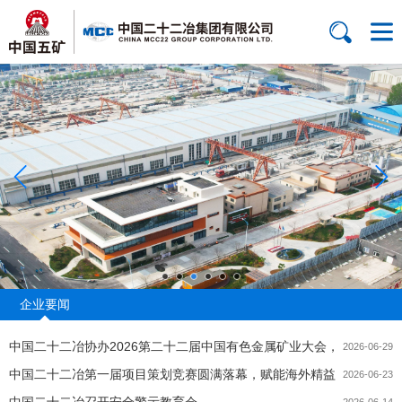
企业要闻
中国二十二冶协办2026第二十二届中国有色金属矿业大会，
2026-06-29
中国二十二冶第一届项目策划竞赛圆满落幕，赋能海外精益
依托...
2026-06-23
中国二十二冶召开安全警示教育会
2026-06-14