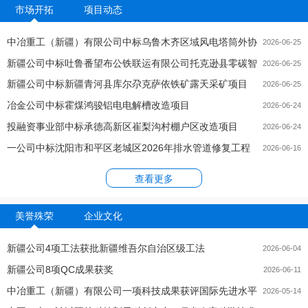
市场开拓
项目动态
中冶重工（新疆）有限公司中标乌鲁木齐区域风电塔筒外协
2026-06-25
新疆公司中标吐鲁番望布公铁联运有限公司托克逊县零碳智
制作项目
2026-06-25
新疆公司中标新疆青河县库尔尕克萨依铁矿露天采矿项目
慧综...
2026-06-25
冶金公司中标霍煤鸿骏铝电电解槽改造项目
2026-06-24
投融资事业部中标承德高新区崔梨沟村棚户区改造项目
2026-06-24
一公司中标沈阳市和平区老城区2026年排水管道修复工程
2026-06-16
查看更多
美誉殊荣
企业文化
新疆公司4项工法获批新疆维吾尔自治区级工法
2026-06-04
新疆公司8项QC成果获奖
2026-06-11
中冶重工（新疆）有限公司一项科技成果获评国际先进水平
2026-05-14