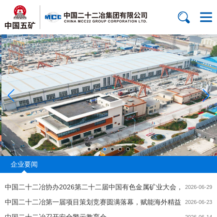
企业要闻
中国二十二冶协办2026第二十二届中国有色金属矿业大会，
2026-06-29
中国二十二冶第一届项目策划竞赛圆满落幕，赋能海外精益
依托...
2026-06-23
中国二十二冶召开安全警示教育会
2026-06-14