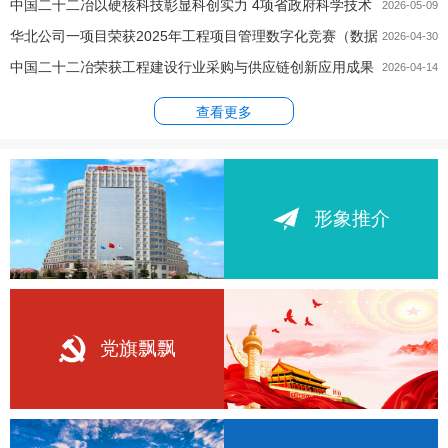
中国二十二冶以硬核科技彰显科创实力 4项省政府科学技术
2026-05-09
华北公司一项目荣获2025年工程项目管理数字化竞赛（数据
进步...
2026-04-30
中国二十二冶荣获工程建设行业采购与供应链创新应用成果
集成...
2026-04-14
多项奖项
查看更多
形象推介
党旗飘飘