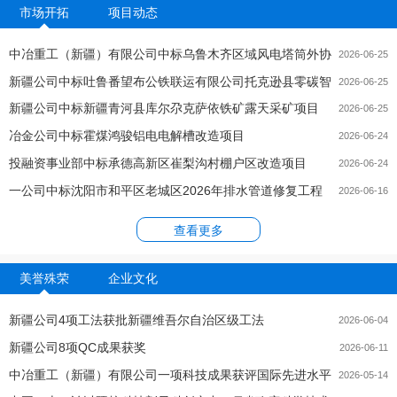
市场开拓
项目动态
中冶重工（新疆）有限公司中标乌鲁木齐区域风电塔筒外协
2026-06-25
新疆公司中标吐鲁番望布公铁联运有限公司托克逊县零碳智
制作项目
2026-06-25
新疆公司中标新疆青河县库尔尕克萨依铁矿露天采矿项目
慧综...
2026-06-25
冶金公司中标霍煤鸿骏铝电电解槽改造项目
2026-06-24
投融资事业部中标承德高新区崔梨沟村棚户区改造项目
2026-06-24
一公司中标沈阳市和平区老城区2026年排水管道修复工程
2026-06-16
查看更多
美誉殊荣
企业文化
新疆公司4项工法获批新疆维吾尔自治区级工法
2026-06-04
新疆公司8项QC成果获奖
2026-06-11
中冶重工（新疆）有限公司一项科技成果获评国际先进水平
2026-05-14