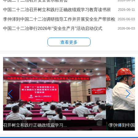
管控...
中国二十二冶召开树立和践行正确政绩观学习教育读书班
2026-06-11
李仲泽到中国二十二冶调研指导工作并开展安全生产带班检
（第三期）
2026-06-03
中国二十二冶举行2026年“安全生产月”活动启动仪式
查
2026-06-03
查看更多
李仲泽到中国二十二冶调研指导工作并开展安...