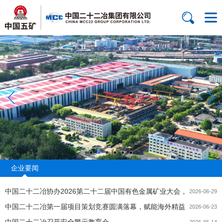
企业要闻
中国二十二冶协办2026第二十二届中国有色金属矿业大会，
2026-06-29
中国二十二冶第一届项目策划竞赛圆满落幕，赋能海外精益
依托...
2026-06-23
中国二十二冶召开安全警示教育会
2026-06-14