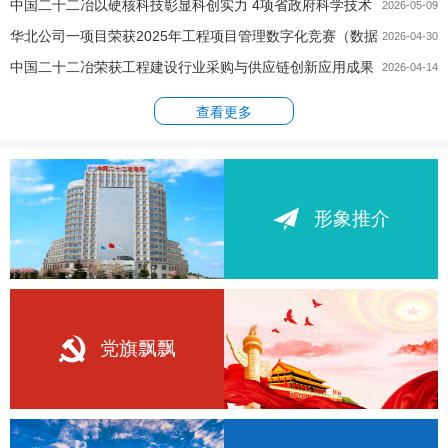
中国二十二冶以硬核科技彰显科创实力 4项省政府科学技术
2026-05-09
华北公司一项目荣获2025年工程项目管理数字化竞赛（数据
进步...
2026-04-30
中国二十二冶荣获工程建设行业采购与供应链创新应用成果
集成...
2026-04-14
多项奖项
查看更多
形象推介
党旗飘飘