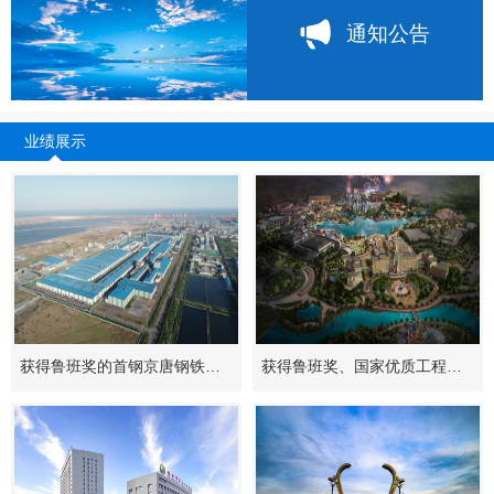
通知公告
业绩展示
获得鲁班奖的首钢京唐钢铁联合有限责任公司二期一步工程—多模式全连续铸轧生产线工程
获得鲁班奖、国家优质工程奖的北京环球影城主题公园工程