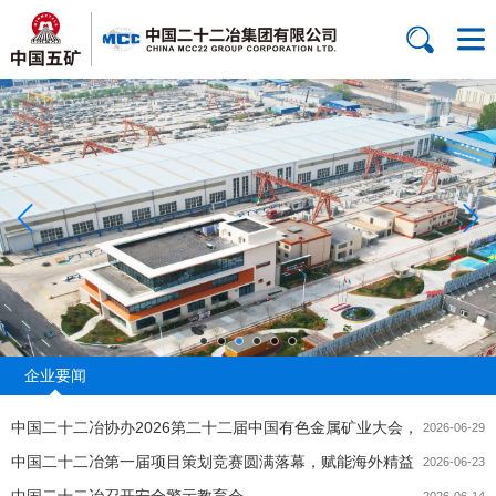
企业要闻
中国二十二冶协办2026第二十二届中国有色金属矿业大会，
2026-06-29
中国二十二冶第一届项目策划竞赛圆满落幕，赋能海外精益
依托...
2026-06-23
中国二十二冶召开安全警示教育会
2026-06-14