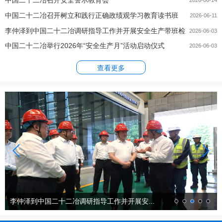
管控...
中国二十二冶召开树立和践行正确政绩观学习教育读书班
2026-06-11
李仲泽到中国二十二冶调研指导工作并开展安全生产带班检
（第三期）
2026-06-03
中国二十二冶举行2026年“安全生产月”活动启动仪式
查
2026-06-03
查看更多
李仲泽到中国二十二冶调研指导工作并开展安...