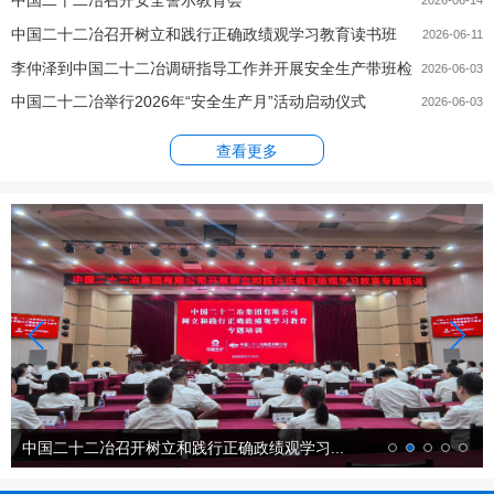
管控...
中国二十二冶召开树立和践行正确政绩观学习教育读书班
2026-06-11
李仲泽到中国二十二冶调研指导工作并开展安全生产带班检
（第三期）
2026-06-03
中国二十二冶举行2026年“安全生产月”活动启动仪式
查
2026-06-03
查看更多
中国二十二冶召开树立和践行正确政绩观学习...