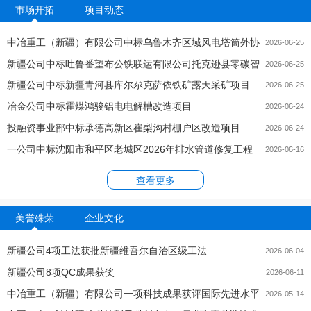
市场开拓
项目动态
中冶重工（新疆）有限公司中标乌鲁木齐区域风电塔筒外协
2026-06-25
新疆公司中标吐鲁番望布公铁联运有限公司托克逊县零碳智
制作项目
2026-06-25
新疆公司中标新疆青河县库尔尕克萨依铁矿露天采矿项目
慧综...
2026-06-25
冶金公司中标霍煤鸿骏铝电电解槽改造项目
2026-06-24
投融资事业部中标承德高新区崔梨沟村棚户区改造项目
2026-06-24
一公司中标沈阳市和平区老城区2026年排水管道修复工程
2026-06-16
查看更多
美誉殊荣
企业文化
新疆公司4项工法获批新疆维吾尔自治区级工法
2026-06-04
新疆公司8项QC成果获奖
2026-06-11
中冶重工（新疆）有限公司一项科技成果获评国际先进水平
2026-05-14