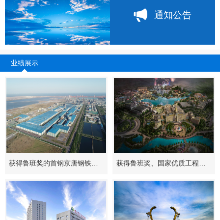
通知公告
业绩展示
获得鲁班奖的首钢京唐钢铁联合有限责任公司二期一步工程—多模式全连续铸轧生产线工程
获得鲁班奖、国家优质工程奖的北京环球影城主题公园工程