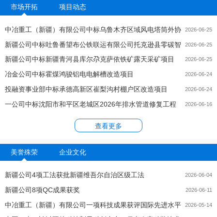
市场开拓
项目动态
中冶重工（新疆）有限公司中标乌鲁木齐区域风电塔筒外协
2026-06-25
新疆公司中标吐鲁番望布公铁联运有限公司托克逊县零碳智
制作项目
2026-06-25
新疆公司中标新疆青河县库尔尕克萨依铁矿露天采矿项目
慧综...
2026-06-25
冶金公司中标霍煤鸿骏铝电电解槽改造项目
2026-06-24
投融资事业部中标承德高新区崔梨沟村棚户区改造项目
2026-06-24
一公司中标沈阳市和平区老城区2026年排水管道修复工程
2026-06-16
查看更多
美誉殊荣
企业文化
新疆公司4项工法获批新疆维吾尔自治区级工法
2026-06-04
新疆公司8项QC成果获奖
2026-06-11
中冶重工（新疆）有限公司一项科技成果获评国际先进水平
2026-05-14