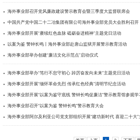
海外事业部召开党风廉政建设警示教育会暨三季度大监督联席会
中国共产党中国二十二冶集团有限公司海外事业部党员大会胜利召开
海外事业部开展“赓续红色血脉 砥砺奋进精神”主题党日活动
以案为鉴 警钟长鸣丨海外事业部赴唐山监狱开展警示教育活动
海外事业部举办创建“廉洁文化示范点”启动仪式
海外事业部举办“笃行不怠守初心 踔厉奋发向未来”主题党日活动
海外事业部开展“缅怀革命先烈 传承红色经典”清明节纪念活动
海外事业部开展“以案为鉴守底线 警钟长鸣促廉洁”警示教育馆参观学
海外事业部召开“以案为鉴 警钟长鸣”警示教育大会
海外事业部阿尔及利亚公司党支部组织开展“建功新时代 喜迎二十大