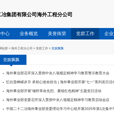
二冶集团有限公司海外工程分公司
闻中心
业务概览
美誉殊荣
党群工作
企业
网站群
>
海外工程分公司
>
党群工作
>
党旗飘飘
党旗飘飘
海外事业部召开深入贯彻中央八项规定精神学习教育警示教育大会
忆往昔峥嵘岁月 承初心使命担当 | 海外事业部开展“七一”系列党日活
海外事业部开展“缅怀革命先烈、赓续红色精神”主题党日活动
海外事业部党委召开深入贯彻中央八项规定精神学习教育启动会议
中国二十二冶海外事业部党委理论学习中心组开展2025年第1次集中学