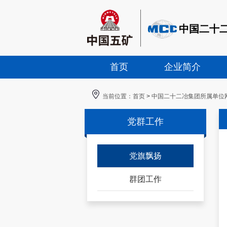
中国二十
首页
企业简介
当前位置：
首页
>
中国二十二冶集团所属单位
党群工作
党旗飘扬
群团工作