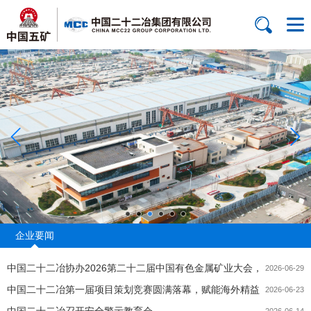
企业要闻
中国二十二冶协办2026第二十二届中国有色金属矿业大会，
2026-06-29
中国二十二冶第一届项目策划竞赛圆满落幕，赋能海外精益
依托...
2026-06-23
中国二十二冶召开安全警示教育会
2026-06-14