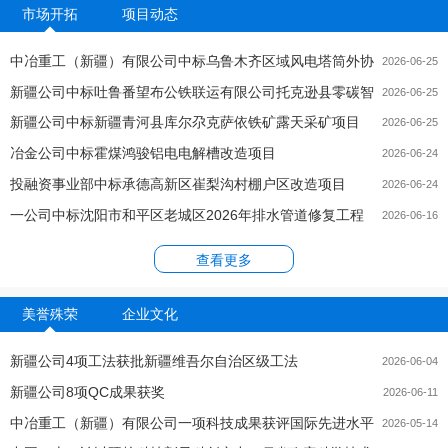
市场开拓
项目动态
中冶重工（新疆）有限公司中标乌鲁木齐区域风电塔筒外协
2026-06-25
新疆公司中标吐鲁番望布公铁联运有限公司托克逊县零碳智
制作项目
2026-06-25
新疆公司中标新疆青河县库尔尕克萨依铁矿露天采矿项目
慧综...
2026-06-25
冶金公司中标霍煤鸿骏铝电电解槽改造项目
2026-06-24
投融资事业部中标承德高新区崔梨沟村棚户区改造项目
2026-06-24
一公司中标沈阳市和平区老城区2026年排水管道修复工程
2026-06-16
查看更多
美誉殊荣
企业文化
新疆公司4项工法获批新疆维吾尔自治区级工法
2026-06-04
新疆公司8项QC成果获奖
2026-06-11
中冶重工（新疆）有限公司一项科技成果获评国际先进水平
2026-05-14