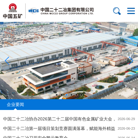
企业要闻
中国二十二冶协办2026第二十二届中国有色金属矿业大会，
2026-06-29
中国二十二冶第一届项目策划竞赛圆满落幕，赋能海外精益
依托...
2026-06-23
中国二十二冶召开安全警示教育会
2026-06-14