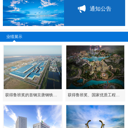
通知公告
业绩展示
获得鲁班奖的首钢京唐钢铁联合有限责任公司二期一步工程—多模式全连续铸轧生产线工程
获得鲁班奖、国家优质工程奖的北京环球影城主题公园工程