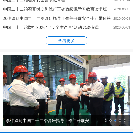
管控...
中国二十二冶召开树立和践行正确政绩观学习教育读书班
2026-06-11
李仲泽到中国二十二冶调研指导工作并开展安全生产带班检
（第三期）
2026-06-03
中国二十二冶举行2026年“安全生产月”活动启动仪式
查
2026-06-03
查看更多
李仲泽到中国二十二冶调研指导工作并开展安...