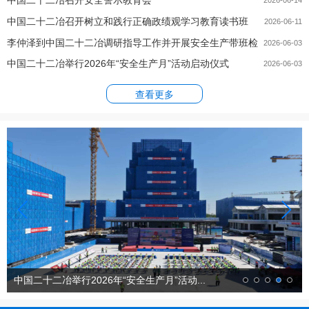
管控...
中国二十二冶召开树立和践行正确政绩观学习教育读书班
2026-06-11
李仲泽到中国二十二冶调研指导工作并开展安全生产带班检
（第三期）
2026-06-03
中国二十二冶举行2026年“安全生产月”活动启动仪式
查
2026-06-03
查看更多
中国二十二冶举行2026年“安全生产月”活动...