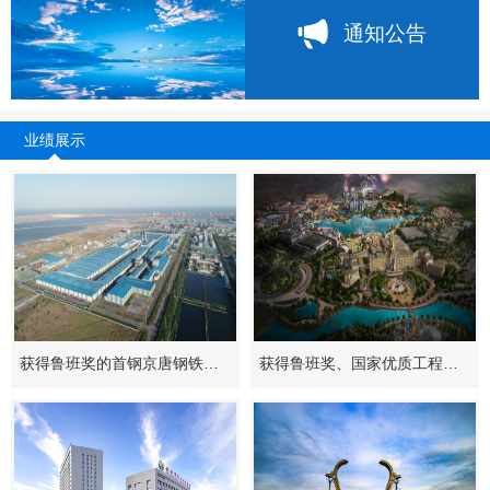
通知公告
业绩展示
获得鲁班奖的首钢京唐钢铁联合有限责任公司二期一步工程—多模式全连续铸轧生产线工程
获得鲁班奖、国家优质工程奖的北京环球影城主题公园工程