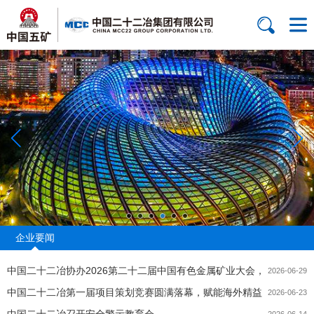
企业要闻
中国二十二冶协办2026第二十二届中国有色金属矿业大会，
2026-06-29
中国二十二冶第一届项目策划竞赛圆满落幕，赋能海外精益
依托...
2026-06-23
中国二十二冶召开安全警示教育会
2026-06-14