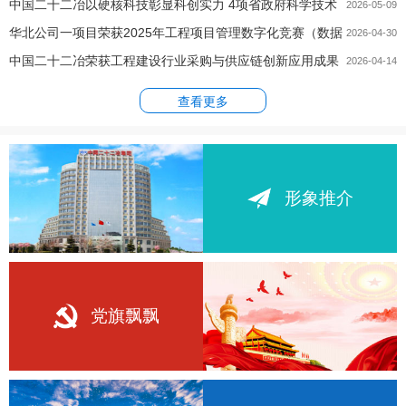
中国二十二冶以硬核科技彰显科创实力 4项省政府科学技术
2026-05-09
华北公司一项目荣获2025年工程项目管理数字化竞赛（数据
进步...
2026-04-30
中国二十二冶荣获工程建设行业采购与供应链创新应用成果
集成...
2026-04-14
多项奖项
查看更多
形象推介
党旗飘飘