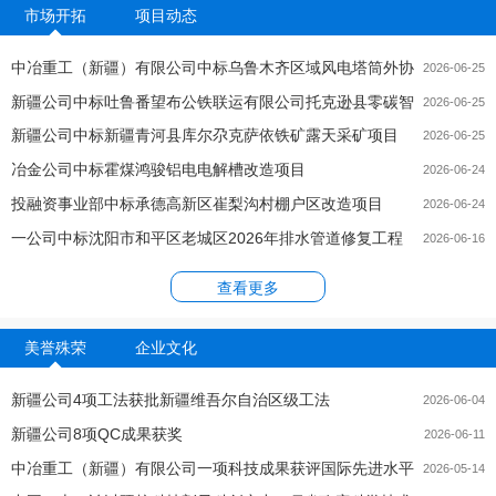
市场开拓
项目动态
中冶重工（新疆）有限公司中标乌鲁木齐区域风电塔筒外协
2026-06-25
新疆公司中标吐鲁番望布公铁联运有限公司托克逊县零碳智
制作项目
2026-06-25
新疆公司中标新疆青河县库尔尕克萨依铁矿露天采矿项目
慧综...
2026-06-25
冶金公司中标霍煤鸿骏铝电电解槽改造项目
2026-06-24
投融资事业部中标承德高新区崔梨沟村棚户区改造项目
2026-06-24
一公司中标沈阳市和平区老城区2026年排水管道修复工程
2026-06-16
查看更多
美誉殊荣
企业文化
新疆公司4项工法获批新疆维吾尔自治区级工法
2026-06-04
新疆公司8项QC成果获奖
2026-06-11
中冶重工（新疆）有限公司一项科技成果获评国际先进水平
2026-05-14