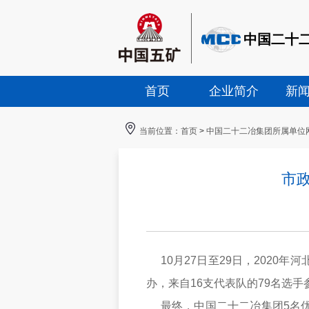
中国二十
首页
企业简介
新
当前位置：
首页
>
中国二十二冶集团所属单位
市
10月27日至29日，2020
办，来自16支代表队的79名选手
最终，中国二十二冶集团5名优