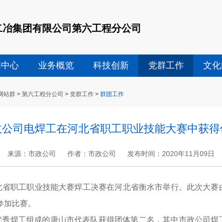
二冶集团有限公司第六工程分公司
闻中心
业务概览
科技创新
党群工作
文化
网站群
>
第六工程分公司
>
党群工作
>
群团工作
政公司电焊工在河北省职工职业技能大赛中获得
来源：市政公司
作者：市政公司
发布时间：2020年11月09日
+
.
-
年河北省职工职业技能大赛焊工决赛在河北省衡水市举行。此次大
参加比赛。
秀焊工组成的唐山市代表队获得团体第二名，其中市政公司焊