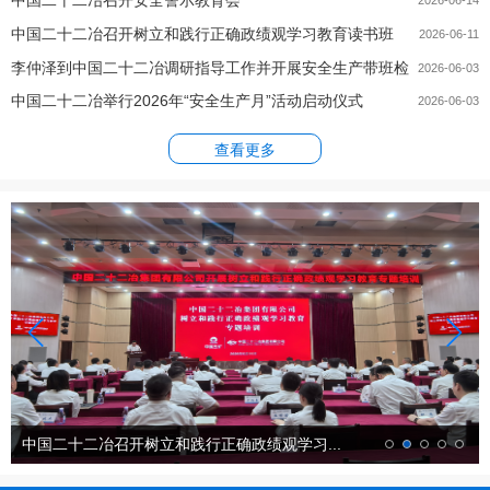
管控...
中国二十二冶召开树立和践行正确政绩观学习教育读书班
2026-06-11
李仲泽到中国二十二冶调研指导工作并开展安全生产带班检
（第三期）
2026-06-03
中国二十二冶举行2026年“安全生产月”活动启动仪式
查
2026-06-03
查看更多
中国二十二冶召开树立和践行正确政绩观学习...