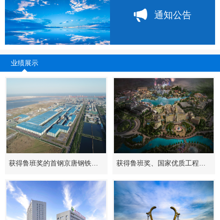
通知公告
业绩展示
获得鲁班奖的首钢京唐钢铁联合有限责任公司二期一步工程—多模式全连续铸轧生产线工程
获得鲁班奖、国家优质工程奖的北京环球影城主题公园工程