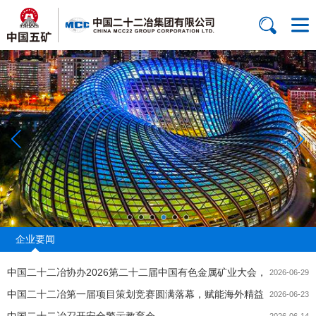
企业要闻
中国二十二冶协办2026第二十二届中国有色金属矿业大会，
2026-06-29
中国二十二冶第一届项目策划竞赛圆满落幕，赋能海外精益
依托...
2026-06-23
中国二十二冶召开安全警示教育会
2026-06-14