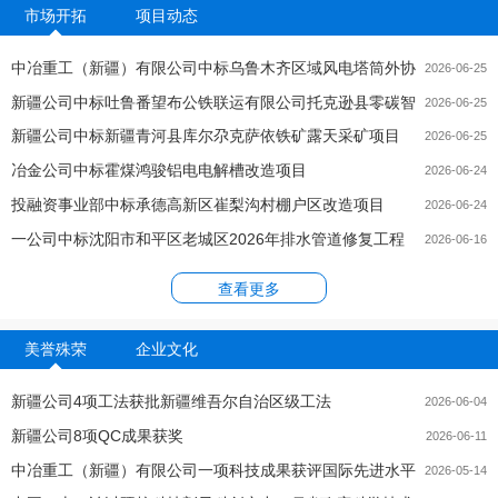
市场开拓
项目动态
中冶重工（新疆）有限公司中标乌鲁木齐区域风电塔筒外协
2026-06-25
新疆公司中标吐鲁番望布公铁联运有限公司托克逊县零碳智
制作项目
2026-06-25
新疆公司中标新疆青河县库尔尕克萨依铁矿露天采矿项目
慧综...
2026-06-25
冶金公司中标霍煤鸿骏铝电电解槽改造项目
2026-06-24
投融资事业部中标承德高新区崔梨沟村棚户区改造项目
2026-06-24
一公司中标沈阳市和平区老城区2026年排水管道修复工程
2026-06-16
查看更多
美誉殊荣
企业文化
新疆公司4项工法获批新疆维吾尔自治区级工法
2026-06-04
新疆公司8项QC成果获奖
2026-06-11
中冶重工（新疆）有限公司一项科技成果获评国际先进水平
2026-05-14