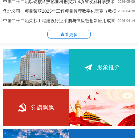
中国二十二冶以硬核科技彰显科创实力 4项省政府科学技术
2026-05-09
华北公司一项目荣获2025年工程项目管理数字化竞赛（数据
进步...
2026-04-30
中国二十二冶荣获工程建设行业采购与供应链创新应用成果
集成...
2026-04-14
多项奖项
查看更多
形象推介
党旗飘飘