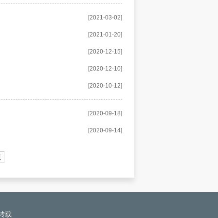
[2021-03-02]
[2021-01-20]
[2020-12-15]
[2020-12-10]
[2020-10-12]
[2020-09-18]
[2020-09-14]
页
转载