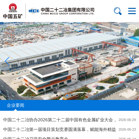
企业要闻
中国二十二冶协办2026第二十二届中国有色金属矿业大会，
2026-06-29
中国二十二冶第一届项目策划竞赛圆满落幕，赋能海外精益
依托...
2026-06-23
中国二十二冶召开安全警示教育会
2026-06-14