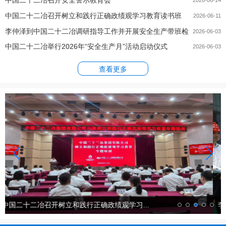
管控...
中国二十二冶召开树立和践行正确政绩观学习教育读书班
2026-06-11
李仲泽到中国二十二冶调研指导工作并开展安全生产带班检
（第三期）
2026-06-03
中国二十二冶举行2026年“安全生产月”活动启动仪式
查
2026-06-03
查看更多
李仲泽到中国二十二冶调研指导工作并开展安...