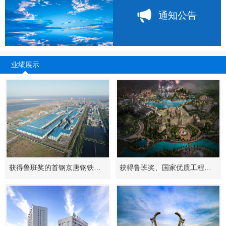
通知公告
业绩展示
获得鲁班奖的首钢京唐钢铁联合有限责任公司二期一步工程—多模式全连续铸轧生产线工程
获得鲁班奖、国家优质工程奖的北京环球影城主题公园工程