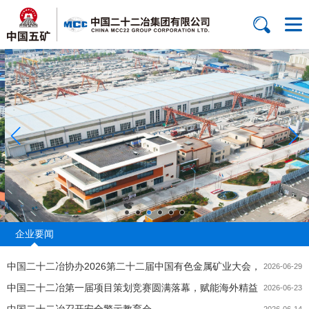
企业要闻
中国二十二冶协办2026第二十二届中国有色金属矿业大会，
2026-06-29
中国二十二冶第一届项目策划竞赛圆满落幕，赋能海外精益
依托...
2026-06-23
中国二十二冶召开安全警示教育会
2026-06-14