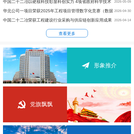
中国二十二冶以硬核科技彰显科创实力 4项省政府科学技术
2026-05-09
华北公司一项目荣获2025年工程项目管理数字化竞赛（数据
进步...
2026-04-30
中国二十二冶荣获工程建设行业采购与供应链创新应用成果
集成...
2026-04-14
多项奖项
查看更多
形象推介
党旗飘飘