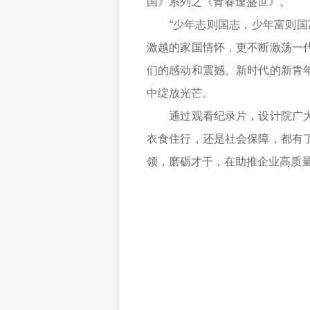
国》系列之《青春逢盛世》。
“少年志则国志，少年富则国富
激越的家国情怀，更不断激荡一
们的感动和震撼。新时代的新青
中绽放光芒。
通过观看纪录片，设计院广大青
衣食住行，还是社会保障，都有
领，磨砺才干，在助推企业高质