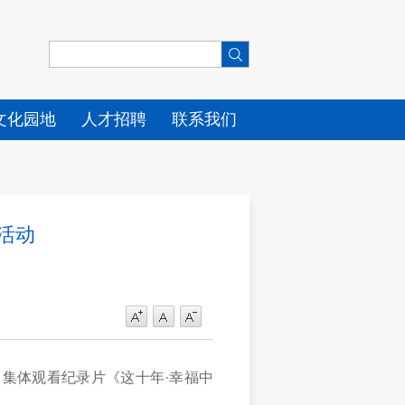
文化园地
人才招聘
联系我们
活动
，集体观看纪录片《这十年·幸福中