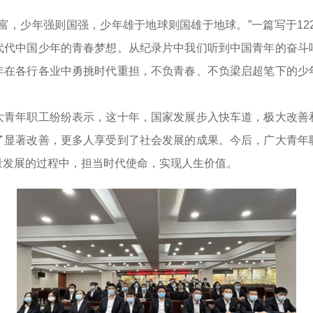
，少年强则国强，少年雄于地球则国雄于地球。”一篇写于122
代代中国少年的青春梦想。从纪录片中我们听到中国青年的奋斗
年在各行各业中勇挑时代重担，不负青春、不负梁启超笔下的少
年职工纷纷表示，这十年，国家发展步入快车道，极大改善
了显著改善，更多人享受到了社会发展的成果。今后，广大青年
量发展的过程中，担当时代使命，实现人生价值。