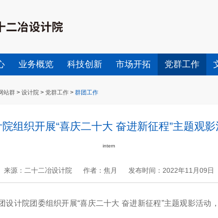
心
业务概览
科技创新
市场开拓
党群工作
网站群
>
设计院
>
党群工作
>
群团工作
计院组织开展“喜庆二十大 奋进新征程”主题观影
intern
来源：二十二冶设计院
作者：焦月
发布时间：2022年11月09日
+
.
-
设计院团委组织开展“喜庆二十大 奋进新征程”主题观影活动