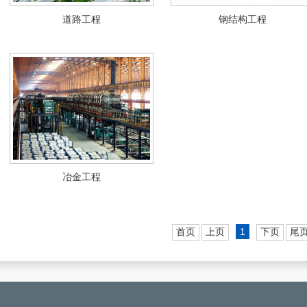
道路工程
钢结构工程
冶金工程
首页
上页
1
下页
尾