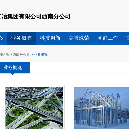
二冶集团有限公司西南分公司
心
业务概览
科技创新
美誉殊荣
党群工作
网站群
>
西南分公司
>
业务概览
业务概览